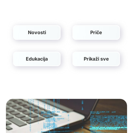
HR
Novosti
Priče
Edukacija
Prikaži sve