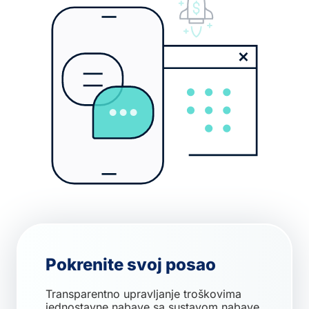
Pokrenite svoj posao
Transparentno upravljanje troškovima
jednostavne nabave sa sustavom nabave