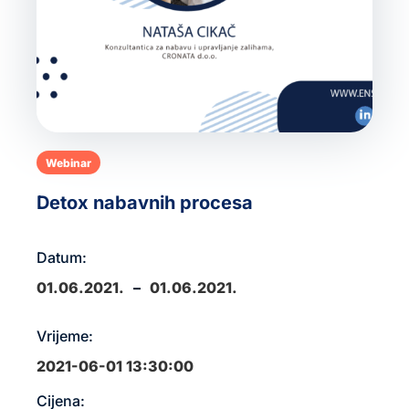
HR
Webinar
Detox nabavnih procesa
Datum:
01.06.2021.
–
01.06.2021.
Vrijeme:
2021-06-01 13:30:00
Cijena: