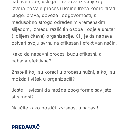
nabave robe, usluga ili radova iz vanjskog
izvora postaje proces u kome treba koordinirati
uloge, prava, obveze i odgovornosti, s
međusobno strogo određenim vremenskim
slijedom, između različitih osoba i odjela unutar
(i diljem čitave) organizacije. Cilj je da nabava
ostvari svoju svrhu na efikasan i efektivan način.
Kako da nabavni procesi budu efikasni, a
nabava efektivna?
Znate li koji su koraci u procesu nužni, a koji su
možda i višak u organizaciji?
Jeste li svjesni da možda zbog forme savijate
stvarnost?
Naučite kako postići izvrsnost u nabavi!
PREDAVAČ