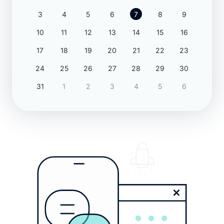
3
4
5
6
7
8
9
10
11
12
13
14
15
16
17
18
19
20
21
22
23
24
25
26
27
28
29
30
31
1
2
3
4
5
6