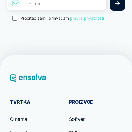
Pročitao sam i prihvaćam
pravila privatnosti
TVRTKA
PROIZVOD
O nama
Softver