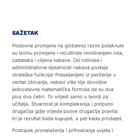
SAŽETAK
Poslovne promjene na globalnoj razini potaknule
su lavinu promjena i rezultirale revidiranjem rola,
zadataka i ciljeva nabave. Od rutinske i
administrativne djelatnosti nabava postaje
strateška funkcija! Preseljenjem iz periferije u
centar zbivanja, nabavi više nije dovoljna
jednostavna matematička formula da su dva
plus dva četiri. To vrijedi samo u teoriji za
učitelja. Stvarnost je kompleksnija i potpuno
drugačija gdje vrijede posve drugačija pravila:
tri je rezultat kada kupuješ, a pet kada prodaješ.
Postupak pronalaženja i prihvaćanja uvjeta i