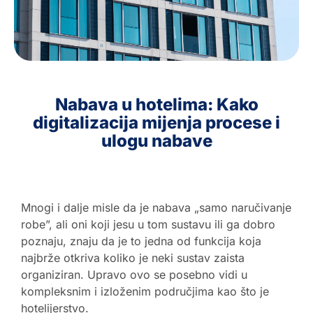
HR
EN
Nabava u hotelima: Kako
digitalizacija mijenja procese i
ulogu nabave
Mnogi i dalje misle da je nabava „samo naručivanje
robe”, ali oni koji jesu u tom sustavu ili ga dobro
poznaju, znaju da je to jedna od funkcija koja
najbrže otkriva koliko je neki sustav zaista
organiziran. Upravo ovo se posebno vidi u
kompleksnim i izloženim područjima kao što je
hotelijerstvo.