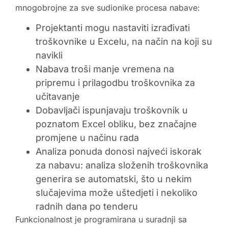
mnogobrojne za sve sudionike procesa nabave:
Projektanti mogu nastaviti izrađivati
troškovnike u Excelu, na način na koji su
navikli
Nabava troši manje vremena na
pripremu i prilagodbu troškovnika za
učitavanje
Dobavljači ispunjavaju troškovnik u
poznatom Excel obliku, bez značajne
promjene u načinu rada
Analiza ponuda donosi najveći iskorak
za nabavu: analiza složenih troškovnika
generira se automatski, što u nekim
slučajevima može uštedjeti i nekoliko
radnih dana po tenderu
Funkcionalnost je programirana u suradnji sa