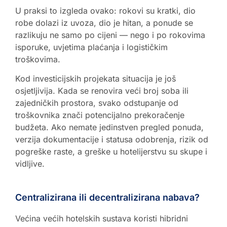
U praksi to izgleda ovako: rokovi su kratki, dio
robe dolazi iz uvoza, dio je hitan, a ponude se
razlikuju ne samo po cijeni — nego i po rokovima
isporuke, uvjetima plaćanja i logističkim
troškovima.
Kod investicijskih projekata situacija je još
osjetljivija. Kada se renovira veći broj soba ili
zajedničkih prostora, svako odstupanje od
troškovnika znači potencijalno prekoračenje
budžeta. Ako nemate jedinstven pregled ponuda,
verzija dokumentacije i statusa odobrenja, rizik od
pogreške raste, a greške u hotelijerstvu su skupe i
vidljive.
Centralizirana ili decentralizirana nabava?
Većina većih hotelskih sustava koristi hibridni