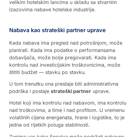
velikim hotelskim lancima u skladu sa stvarnim
izazovima nabave hotelske industrije.
Nabava kao strateški partner uprave
Kada nabava ima pregled nad potrošnjom, može
planirati. Kada ima podatke o performansama
dobavljača, može bolje pregovarati. Kada ima
kontrolu nad investicijskim troškovnicima, može
štititi budžet — stavku po stavku.
U tom trenutku ona prestaje biti administrativna
podrška i postaje
strateški partner
uprave.
Hotel koji ima kontrolu nad nabavom, ima kontrolu
nad troškovima, a time i nad profitom. U vremenu
volatilnih cijena energenata, hrane i logistike, to je
jedna od rijetkih poluga stabilnosti.
Zanima vas kako Ensolva može podržati nabavne