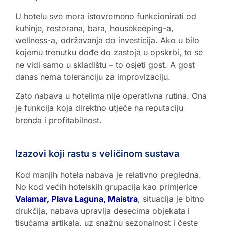
U hotelu sve mora istovremeno funkcionirati od
kuhinje, restorana, bara, housekeeping-a,
wellness-a, održavanja do investicija. Ako u bilo
kojemu trenutku dođe do zastoja u opskrbi, to se
ne vidi samo u skladištu – to osjeti gost. A gost
danas nema toleranciju za improvizaciju.
Zato nabava u hotelima nije operativna rutina. Ona
je funkcija koja direktno utječe na reputaciju
brenda i profitabilnost.
Izazovi koji rastu s veličinom sustava
Kod manjih hotela nabava je relativno pregledna.
No kod većih hotelskih grupacija kao primjerice
Valamar, Plava Laguna, Maistra
, situacija je bitno
drukčija, nabava upravlja desecima objekata i
tisućama artikala, uz snažnu sezonalnost i česte