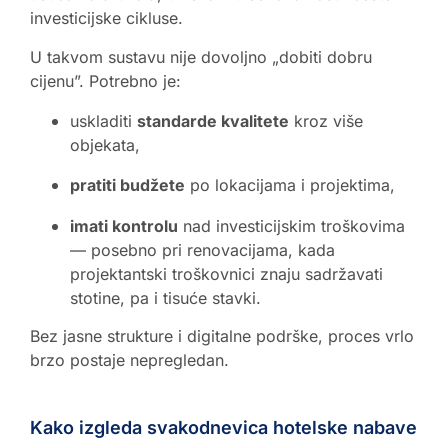
investicijske cikluse.
U takvom sustavu nije dovoljno „dobiti dobru
cijenu”. Potrebno je:
uskladiti
standarde kvalitete
kroz više
objekata,
pratiti budžete
po lokacijama i projektima,
imati kontrolu
nad investicijskim troškovima
— posebno pri renovacijama, kada
projektantski troškovnici znaju sadržavati
stotine, pa i tisuće stavki.
Bez jasne strukture i digitalne podrške, proces vrlo
brzo postaje nepregledan.
Kako izgleda svakodnevica hotelske nabave