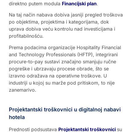
direktno putem modula
Financijski plan
.
Na taj način nabava dobiva jasniji pregled troškova
po objektima, projektima i kategorijama, dok
uprava dobiva veću kontrolu nad investicijama i
profitabilnošću.
Prema podacima organizacije Hospitality Financial
and Technology Professionals (HFTP), integrirani
procure-to-pay sustavi značajno smanjuju ručne
pogreške i ubrzavaju procese obrade, što se
izravno odražava na operativne troškove. U
industriji u kojoj su marže pod pritiskom, to nije
zanemarivo.
Projektantski troškovnici u digitalnoj nabavi
hotela
Prednosti podsustava
Projektantski troškovnici
su