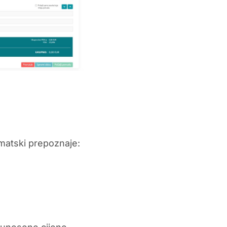
matski prepoznaje: