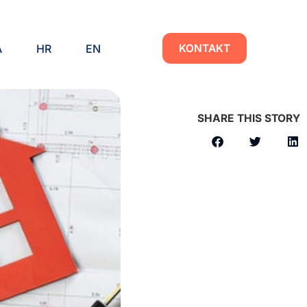
A
HR
EN
KONTAKT