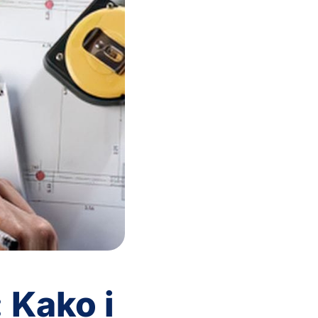
 Kako i