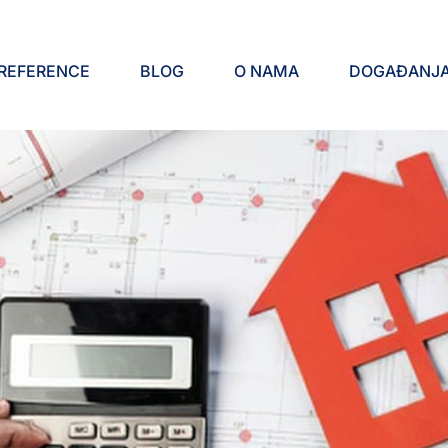
REFERENCE
BLOG
O NAMA
DOGAĐANJ