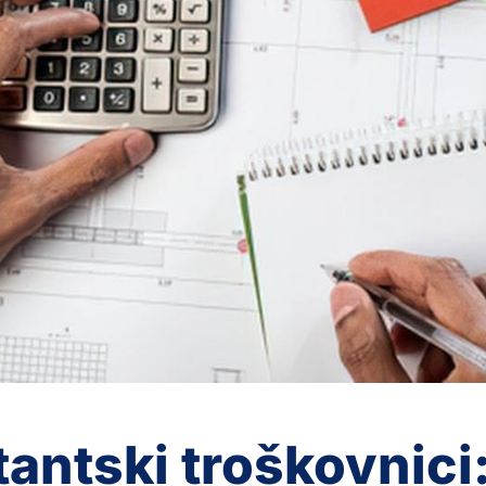
tantski troškovnici: