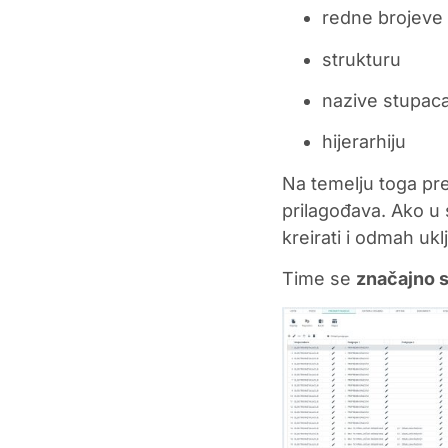
redne brojeve
strukturu
nazive stupac
hijerarhiju
Na temelju toga pre
prilagođava. Ako u
kreirati i odmah uklj
Time se
značajno 