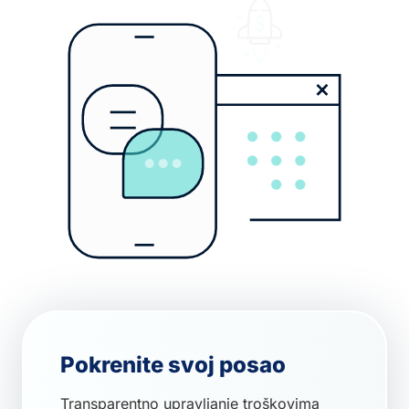
Pokrenite svoj posao
Transparentno upravljanje troškovima