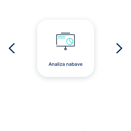
Analiza nabave