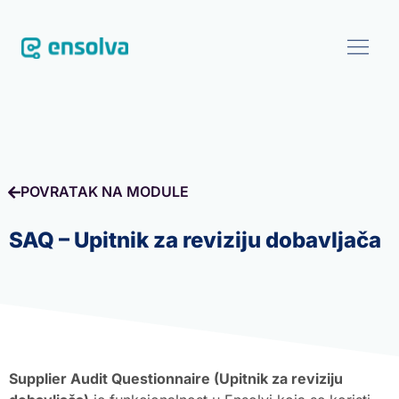
SOFTVER
REFERENCE
POVRATAK NA MODULE
BLOG
SAQ – Upitnik za reviziju dobavljača
O NAMA
DOGAĐANJA
Supplier Audit Questionnaire (Upitnik za reviziju
KONTAKT