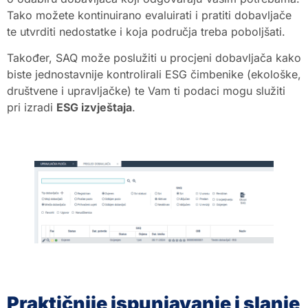
Tako možete kontinuirano evaluirati i pratiti dobavljače
te utvrditi nedostatke i koja područja treba poboljšati.
Također, SAQ može poslužiti u procjeni dobavljača kako
biste jednostavnije kontrolirali ESG čimbenike (ekološke,
društvene i upravljačke) te Vam ti podaci mogu služiti
pri izradi
ESG izvještaja
.
Praktičnije ispunjavanje i slanje